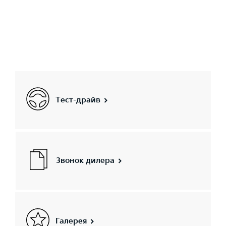
Тест-драйв
Звонок дилера
Галерея