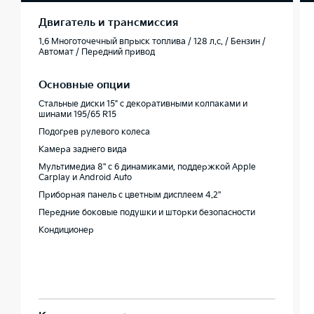
Двигатель и трансмиссия
1.6 Многоточечный впрыск топлива / 128 л.с. / Бензин /
Автомат / Передний привод
Основные опции
Стальные диски 15" с декоративными колпаками и
шинами 195/65 R15
Подогрев рулевого колеса
Камера заднего вида
Мультимедиа 8'' с 6 динамиками, поддержкой Apple
Carplay и Android Auto
Приборная панель c цветным дисплеем 4.2''
Передние боковые подушки и шторки безопасности
Кондиционер