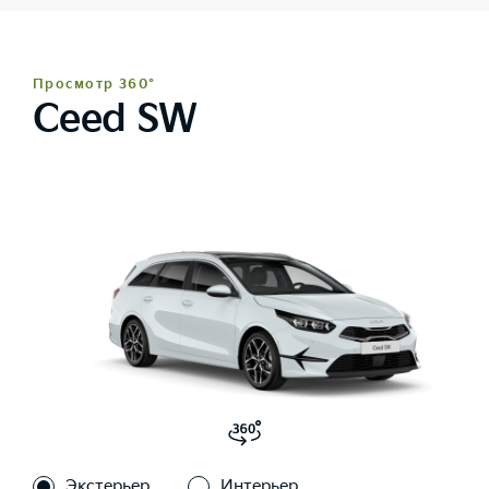
Просмотр 360°
Ceed SW
Экстерьер
Интерьер