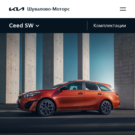
Шувалово-Моторс
Ceed SW
Комплектации