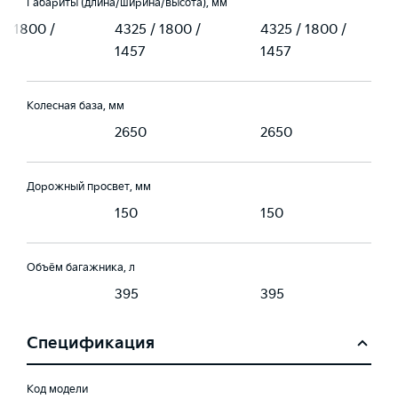
Габариты (длина/ширина/высота), мм
 / 1800 /
4325 / 1800 /
4325 / 1800 /
1457
1457
Колесная база, мм
0
2650
2650
Дорожный просвет, мм
150
150
Объём багажника, л
395
395
Спецификация
Код модели