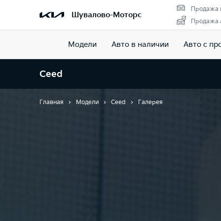
Продажа 
Шувалово-Моторс
Продажа а
Модели
Авто в наличии
Авто с пр
Ceed
Главная
Модели
Ceed
Галерея
Галерея Ceed