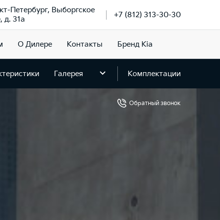
нкт-Петербург, Выборгское
+7 (812) 313-30-30
 д. 31а
м
О Дилере
Контакты
Бренд Kia
ктеристики
Галерея
Комплектации
Обратный звонок