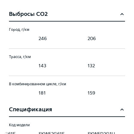
Выбросы CO2
Город, г/км
246
206
Трасса, г/км
143
132
В комбинированном цикле, г/км
181
159
Спецификация
Код модели