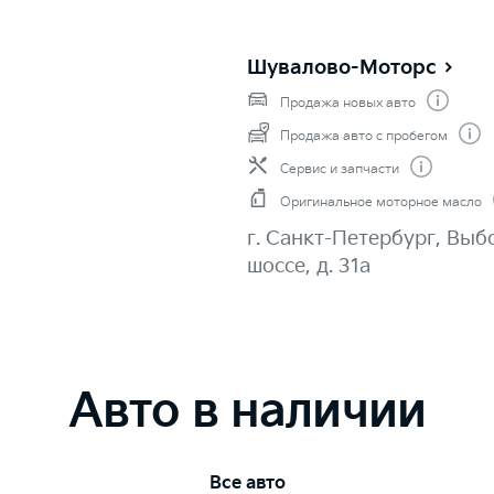
Шувалово-Моторс
Продажа новых авто
Продажа авто с пробегом
Сервис и запчасти
Оригинальное моторное масло
г. Санкт-Петербург, Выб
шоссе, д. 31а
Авто в наличии
Все авто