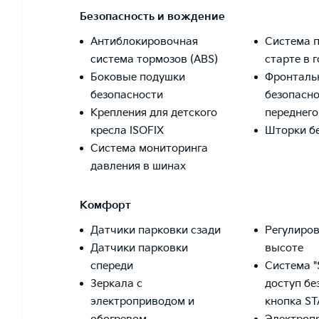
Безопасность и вождение
Антиблокировочная
Система 
система тормозов (ABS)
старте в 
Боковые подушки
Фронталь
безопасности
безопасно
Крепления для детского
переднег
кресла ISOFIX
Шторки б
Система мониторинга
давления в шинах
Комфорт
Датчики парковки сзади
Регулиров
Датчики парковки
высоте
спереди
Система "
Зеркала с
доступ бе
электроприводом и
кнопка S