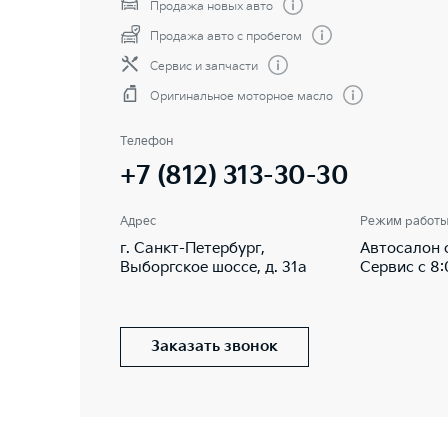
Продажа новых авто
Продажа авто с пробегом
Сервис и запчасти
Оригинальное моторное масло
Телефон
+7 (812) 313-30-30
Адрес
Режим работ
г. Санкт-Петербург,
Автосалон с
Выборгское шоссе, д. 31а
Сервис с 8:
Заказать звонок