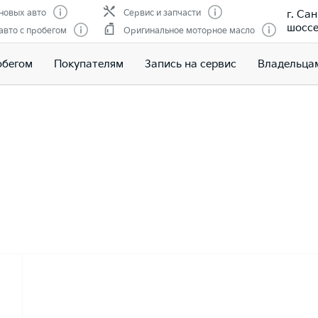
г. Са
новых авто
Сервис и запчасти
шоссе,
вто с пробегом
Оригинальное моторное масло
обегом
Покупателям
Запись на сервис
Владельца