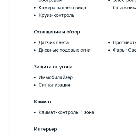
обогревом
Электроп
Камера заднего вида
багажник
Круиз-контроль
Освещение и обзор
Датчик света
Противот
Дневные ходовые огни
Фары: Св
Защита от угона
Иммобилайзер
Сигнализация
Климат
Климат-контроль: 1 зона
Интерьер