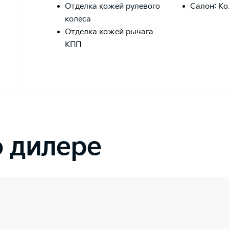
Отделка кожей рулевого
Салон: К
колеса
Отделка кожей рычага
КПП
 дилере