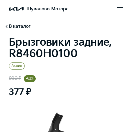
Шувалово-Моторс
В каталог
Брызговики задние,
R8460H0100
Акция
990 ₽
-62%
377 ₽