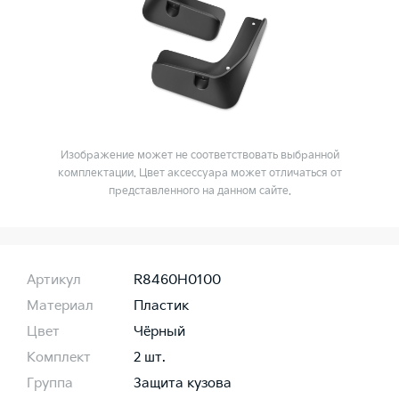
Изображение может не соответствовать выбранной
комплектации. Цвет аксессуара может отличаться от
представленного на данном сайте.
Артикул
R8460H0100
Материал
Пластик
Цвет
Чёрный
Комплект
2 шт.
Группа
Защита кузова