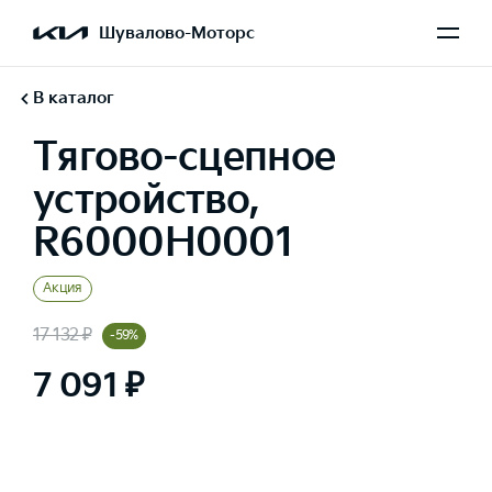
Шувалово-Моторс
В каталог
Тягово-сцепное
устройство,
R6000H0001
Акция
17 132 ₽
-59%
7 091 ₽