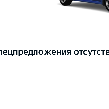
пецпредложения отсутст