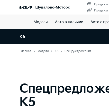
Продажа 
Шувалово-Моторс
Продажа а
Модели
Авто в наличии
Авто с пр
K5
Главная
Модели
K5
Спецпредложения
Спецпредлож
K5