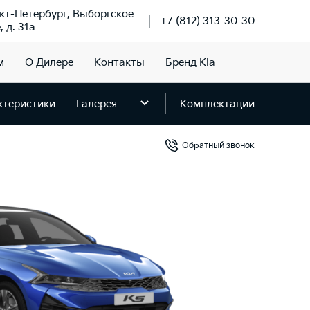
нкт-Петербург, Выборгское
+7 (812) 313-30-30
 д. 31а
м
О Дилере
Контакты
Бренд Kia
ктеристики
Галерея
Комплектации
Обратный звонок