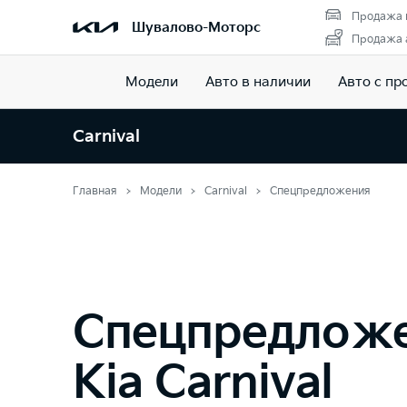
Продажа 
Шувалово-Моторс
Продажа а
Модели
Авто в наличии
Авто с пр
Carnival
Главная
Модели
Carnival
Спецпредложения
Спецпредлож
Kia Carnival