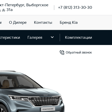
нкт-Петербург, Выборгское
+7 (812) 313-30-30
 д. 31а
м
О Дилере
Контакты
Бренд Kia
ктеристики
Галерея
Комплектации
Обратный звонок