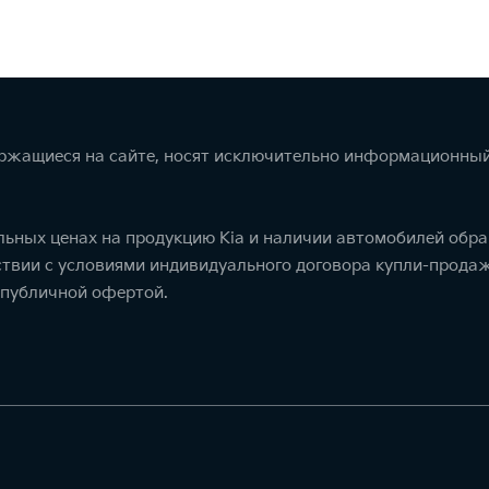
ержащиеся на сайте, носят исключительно информационный
ьных ценах на продукцию Kia и наличии автомобилей обра
тствии с условиями индивидуального договора купли-прод
 публичной офертой.