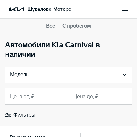
Шувалово-Моторс
Все
С пробегом
Автомобили Kia Carnival в
наличии
Модель
Цена от, ₽
Цена до, ₽
Фильтры